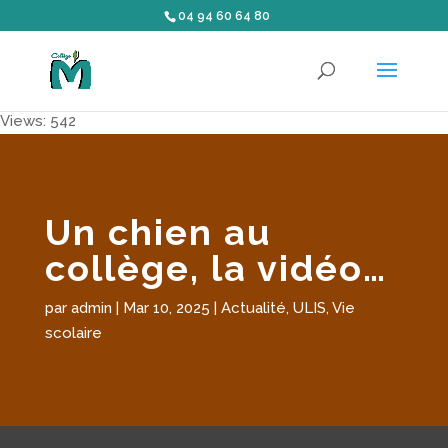
04 94 60 64 80
Views: 542
Un chien au
collège, la vidéo…
par
admin
|
Mar 10, 2025
|
Actualité
,
ULIS
,
Vie
scolaire