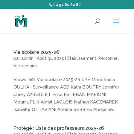
04 94 60 64 80
Vie scolaire 2025-26
par
admin
|
Août 31, 2025
|
Etablissement
,
Personnel
,
Vie scolaire
Views: 601 Vie scolaire 2025-26 CPE Mme Radia
OULHA Surveillance AED Katia BOUTRY Jennifer
Chery AYROULET Erika ESTEBAN MARIONI
Mounia FLIK Abrial LAGLOIS Nathan KACZMAREK
Isabelle OTTAVIANI Amélie SERRIES Alexanne...
Protégé : Liste des professeurs 2025-26