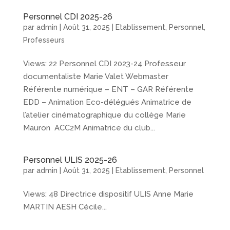
Personnel CDI 2025-26
par
admin
|
Août 31, 2025
|
Etablissement
,
Personnel
,
Professeurs
Views: 22 Personnel CDI 2023-24 Professeur
documentaliste Marie Valet Webmaster
Référente numérique – ENT – GAR Référente
EDD – Animation Eco-délégués Animatrice de
l’atelier cinématographique du collège Marie
Mauron ACC2M Animatrice du club...
Personnel ULIS 2025-26
par
admin
|
Août 31, 2025
|
Etablissement
,
Personnel
Views: 48 Directrice dispositif ULIS Anne Marie
MARTIN AESH Cécile...