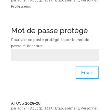
par
admin
|
Août 31, 2025
|
Etablissement
,
Personnel
,
Professeurs
Mot de passe protégé
Pour voir ce poste protégé, tapez le mot de
passe ci-dessous:
Envoi
ATOSS 2025-26
par
admin
|
Août 31, 2025
|
Etablissement
,
Personnel