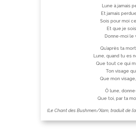
Lune à jamais p
Et jamais perdue
Sois pour moi ce
Et que je soi
Donne-moi le v
Qu’après ta mort
Lune, quand tu es n
Que tout ce qui me
Ton visage qui
Que mon visage, s
Ô lune, donne
Que toi, par ta mo
(Le Chant des Bushmen/Xam, traduit de l’