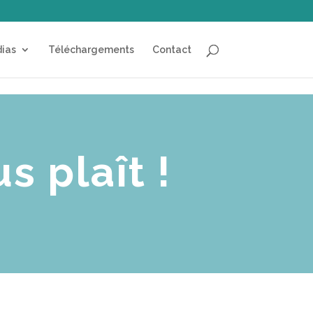
ias
Téléchargements
Contact
s plaît !